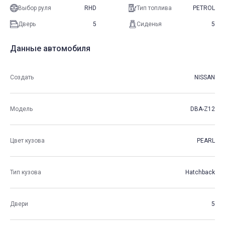
Выбор руля
RHD
Тип топлива
PETROL
Дверь
5
Сиденья
5
Данные автомобиля
Создать
NISSAN
Модель
DBA-Z12
Цвет кузова
PEARL
Тип кузова
Hatchback
Двери
5