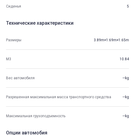
Сиденья
5
Технические характеристики
Размеры
3.89m×1.69m×1.65m
М3
10.84
Вес автомобиля
—kg
Разрешенная максимальная масса транспортного средства
—kg
Максимальная грузоподъемность
—kg
Опции автомобия