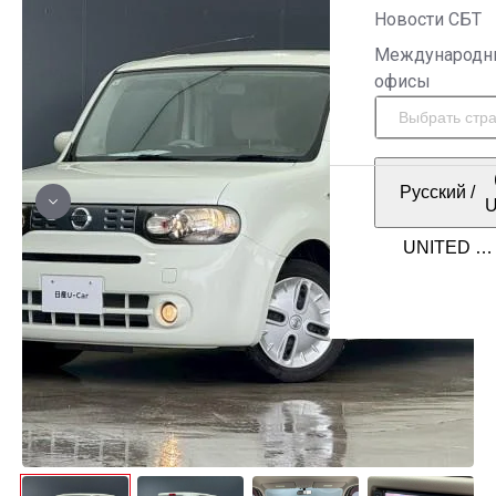
Новости СБТ
Международн
офисы
Русский
/