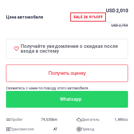
USD
2,010
Цена автомобиля
SALE
26.91%
OFF
USD
2,750
Получайте уведомления о скидках после
входа в систему
Получить оценку
Свяжитесь с нами по поводу этого автомобиля
Whatsapp
Пробег
79,535km
Двигатель
1,490cc
Трансмиссия
AT
Привод