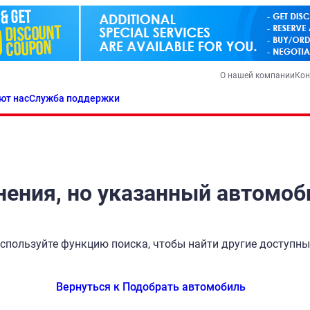
О нашей компании
Кон
ют нас
Служба поддержки
ения, но указанный автомоб
спользуйте функцию поиска, чтобы найти другие доступн
Вернуться к Подобрать автомобиль