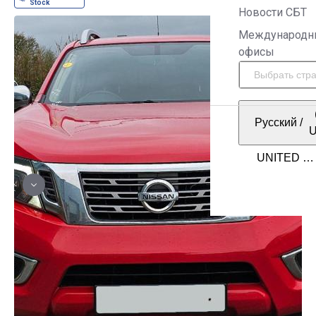
Новости СБТ
Международн
офисы
Русский
/