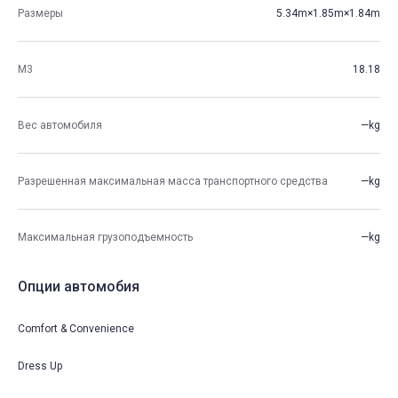
Размеры
5.34m×1.85m×1.84m
М3
18.18
Вес автомобиля
—kg
Разрешенная максимальная масса транспортного средства
—kg
Максимальная грузоподъемность
—kg
Опции автомобия
Comfort & Convenience
Dress Up