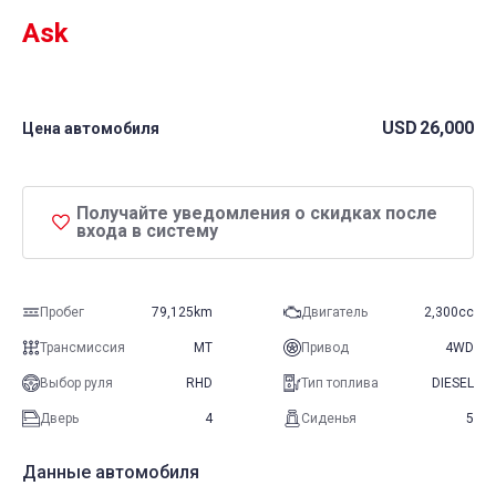
Ask
USD
26,000
Цена автомобиля
Получайте уведомления о скидках после
входа в систему
Пробег
79,125km
Двигатель
2,300cc
Трансмиссия
MT
Привод
4WD
Выбор руля
RHD
Тип топлива
DIESEL
Дверь
4
Сиденья
5
Данные автомобиля