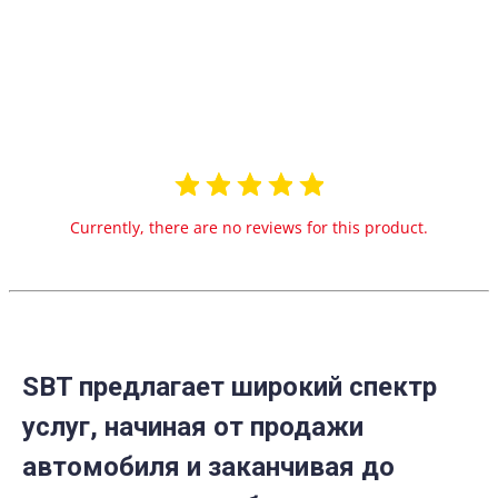
0.0
star
0 Reviews
rating
Currently, there are no reviews for this product.
SBT предлагает широкий спектр
услуг, начиная от продажи
автомобиля и заканчивая до