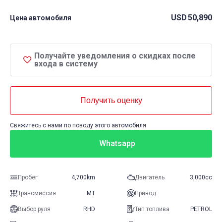
USD
50,890
Цена автомобиля
Получайте уведомления о скидках после
входа в систему
Получить оценку
Свяжитесь с нами по поводу этого автомобиля
Whatsapp
Пробег
4,700km
Двигатель
3,000cc
Трансмиссия
MT
Привод
Выбор руля
RHD
Тип топлива
PETROL