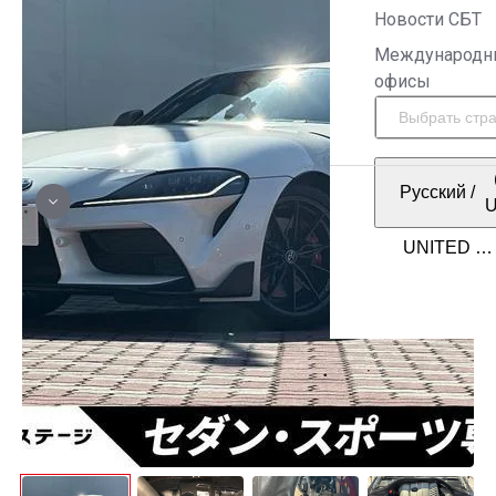
Новости СБТ
Международн
офисы
Русский
/