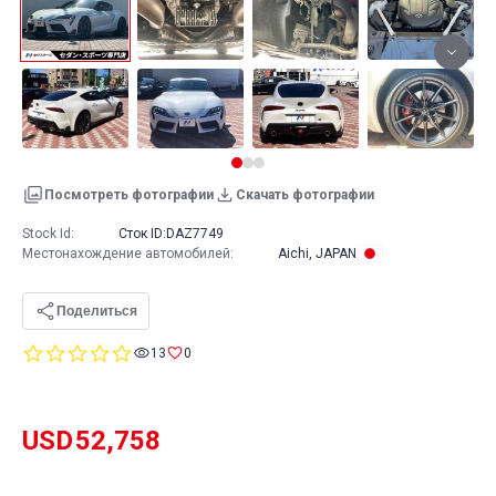
Посмотреть фотографии
Скачать фотографии
Stock Id:
Сток ID:
DAZ7749
Местонахождение автомобилей
:
Aichi, JAPAN
Поделиться
0.0
13
0
star
rating
USD
52,758