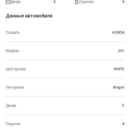
Дверь
5
Сиденья
4
Данные автомобиля
Создать
HONDA
Модель
JH1
Цвет кузова
WHITE
Тип кузова
Wagon
Двери
5
Сиденья
4