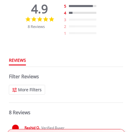
4.9
5
4
4.9
3
star
8 Reviews
2
rating
1
REVIEWS
Filter Reviews
More Filters
8 Reviews
Rashid Q.
Verified Buyer