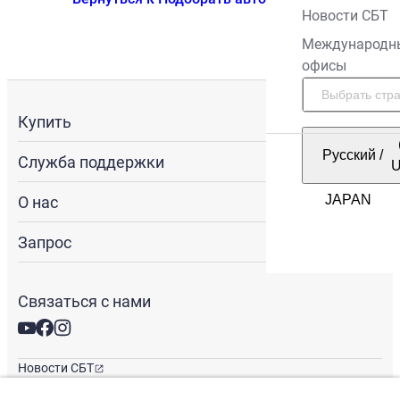
Новости СБТ
Международн
офисы
Купить
Русский
/
Служба поддержки
О нас
Запрос
Связаться с нами
Новости СБТ
Новостная рассылка