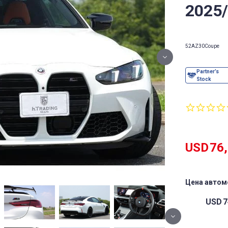
2025
52AZ30
Coupe
USD
76
Цена автом
USD
7