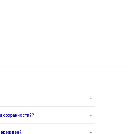
 и сохранности??
поврежден?