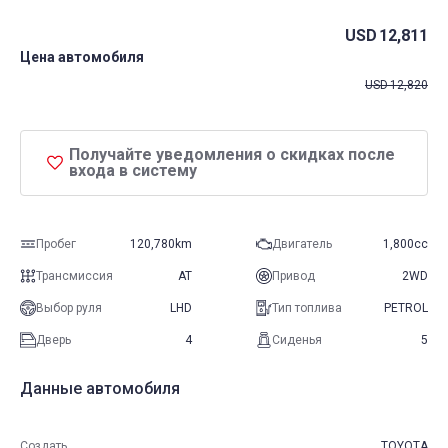
USD
12,811
Цена автомобиля
USD
12,820
Получайте уведомления о скидках после
входа в систему
Пробег
120,780km
Двигатель
1,800cc
Трансмиссия
AT
Привод
2WD
Выбор руля
LHD
Тип топлива
PETROL
Дверь
4
Сиденья
5
Данные автомобиля
Создать
TOYOTA