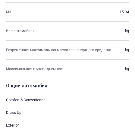
М3
15.94
Вес автомобиля
—kg
Разрешенная максимальная масса транспортного средства
—kg
Максимальная грузоподъемность
—kg
Опции автомобия
Comfort & Convenience
Dress Up
Exterior