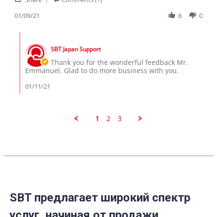
Share
n.
Review
01/09/21
6
0
on
by
9
Emmanuel
Jan
Comments
n.
2021
by
on
SBT Japan Support
Store
9
Owner
Thank you for the wonderful feedback Mr.
Jan
on
Emmanuel. Glad to do more business with you.
2021
Review
by
01/11/21
Emmanuel
n.
on
9
1
2
3
Jan
2021
SBT предлагает широкий спектр
услуг, начиная от продажи