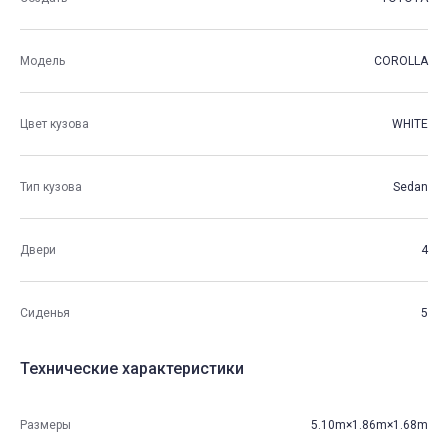
Модель
COROLLA
Цвет кузова
WHITE
Тип кузова
Sedan
Двери
4
Сиденья
5
Технические характеристики
Размеры
5.10m×1.86m×1.68m