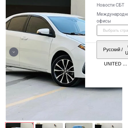
Новости СБТ
Международн
офисы
Русский
/