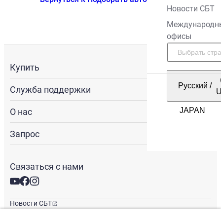
Новости СБТ
Международн
офисы
Купить
Русский
/
Служба поддержки
О нас
Запрос
Связаться с нами
Новости СБТ
Новостная рассылка