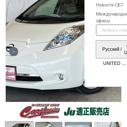
Новости СБТ
Международн
офисы
Русский
/