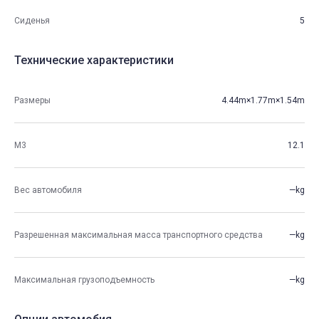
Сиденья
5
Технические характеристики
Размеры
4.44m×1.77m×1.54m
М3
12.1
Вес автомобиля
—kg
Разрешенная максимальная масса транспортного средства
—kg
Максимальная грузоподъемность
—kg