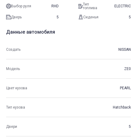
Тип
Выбор руля
RHD
ELECTRIC
топлива
Дверь
5
Сиденья
5
Данные автомобиля
Создать
NISSAN
Модель
ZE0
Цвет кузова
PEARL
Тип кузова
Hatchback
Двери
5