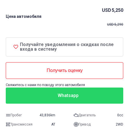
USD
5,250
Цена автомобиля
USD
5,290
Получайте уведомления о скидках после
входа в систему
Получить оценку
Свяжитесь с нами по поводу этого автомобиля
Whatsapp
Пробег
43,836km
Двигатель
0cc
Трансмиссия
AT
Привод
2WD