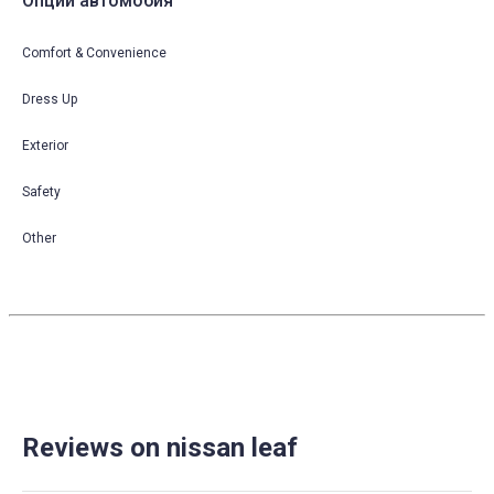
Опции автомобия
Comfort & Convenience
Dress Up
Exterior
Safety
Other
Reviews on nissan leaf