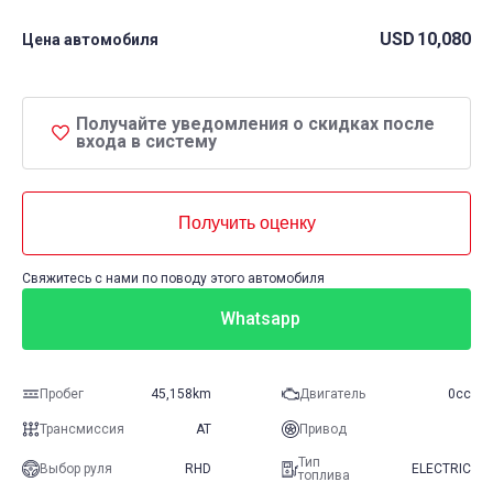
USD
10,080
Цена автомобиля
Получайте уведомления о скидках после
входа в систему
Получить оценку
Свяжитесь с нами по поводу этого автомобиля
Whatsapp
Пробег
45,158km
Двигатель
0cc
Трансмиссия
AT
Привод
Тип
Выбор руля
RHD
ELECTRIC
топлива