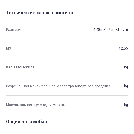
Технические характеристики
Размеры
4.48m×1.79m×1.57m
М3
12.55
Вес автомобиля
—kg
Разрешенная максимальная масса транспортного средства
—kg
Максимальная грузоподъемность
—kg
Опции автомобия