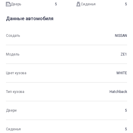
Дверь
5
Сиденья
5
Данные автомобиля
Создать
NISSAN
Модель
ZE1
Цвет кузова
WHITE
Тип кузова
Hatchback
Двери
5
Сиденья
5