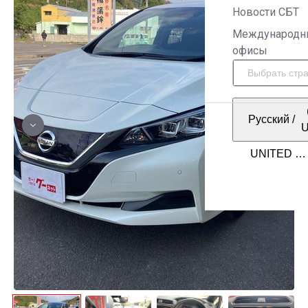
Новости СБТ
Международн
офисы
Русский
/