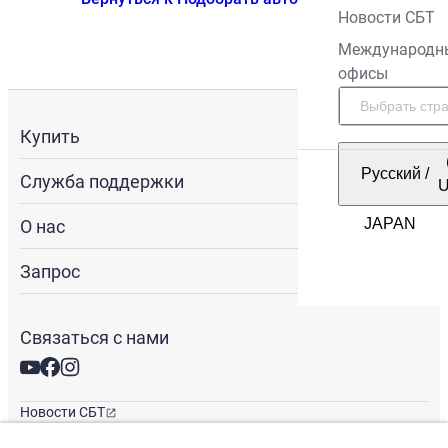
Новости СБТ
Международн
офисы
Купить
Русский
/
Служба поддержки
О нас
Запрос
Связаться с нами
Новости СБТ
Новостная рассылка