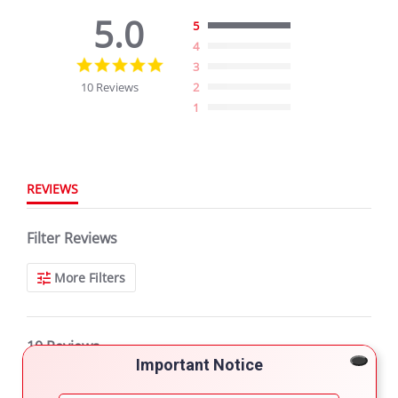
5.0
5
4
5.0
3
star
10 Reviews
2
rating
1
REVIEWS
Filter Reviews
More Filters
10 Reviews
Important Notice
Hashim