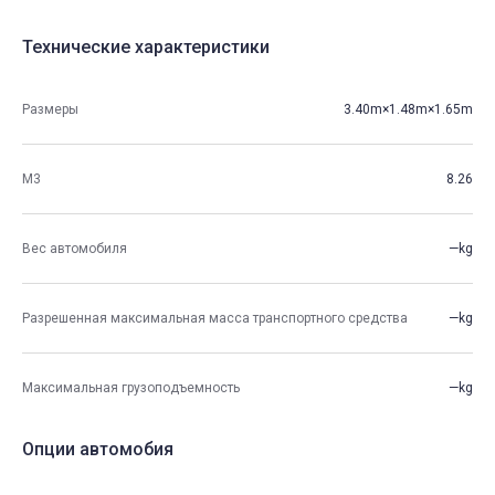
Технические характеристики
Размеры
3.40m×1.48m×1.65m
М3
8.26
Вес автомобиля
—kg
Разрешенная максимальная масса транспортного средства
—kg
Максимальная грузоподъемность
—kg
Опции автомобия