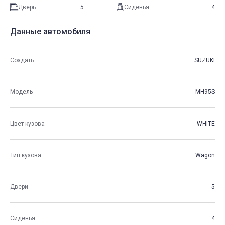
Дверь
5
Сиденья
4
Данные автомобиля
Создать
SUZUKI
Модель
MH95S
Цвет кузова
WHITE
Тип кузова
Wagon
Двери
5
Сиденья
4