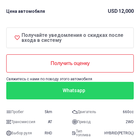
USD
12,000
Цена автомобиля
Получайте уведомления о скидках после
входа в систему
Получить оценку
Свяжитесь с нами по поводу этого автомобиля
Whatsapp
Пробег
5km
Двигатель
660cc
Трансмиссия
AT
Привод
2WD
Тип
Выбор руля
RHD
HYBRID(PETROL)
топлива