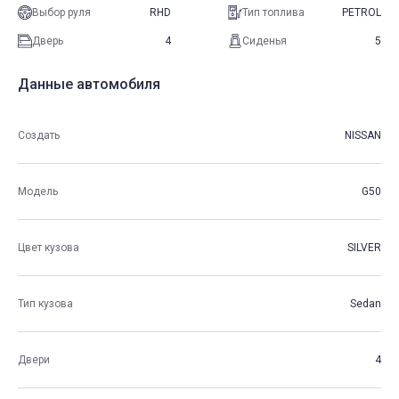
Выбор руля
RHD
Тип топлива
PETROL
Дверь
4
Сиденья
5
Данные автомобиля
Создать
NISSAN
Модель
G50
Цвет кузова
SILVER
Тип кузова
Sedan
Двери
4