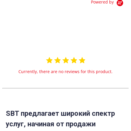
Powered by
0.0
star
0 Reviews
rating
Currently, there are no reviews for this product.
SBT предлагает широкий спектр
услуг, начиная от продажи