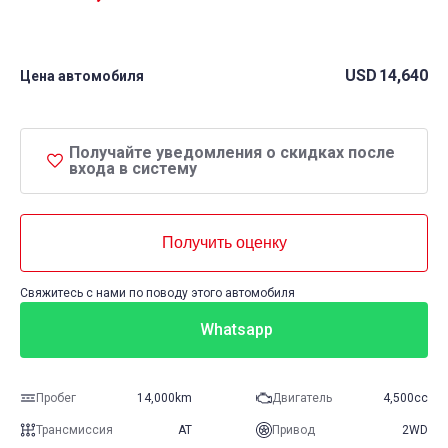
USD
14,640
Цена автомобиля
Получайте уведомления о скидках после
входа в систему
Получить оценку
Свяжитесь с нами по поводу этого автомобиля
Whatsapp
Пробег
14,000km
Двигатель
4,500cc
Трансмиссия
AT
Привод
2WD