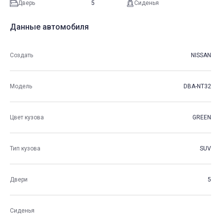
Дверь
5
Сиденья
Данные автомобиля
Создать
NISSAN
Модель
DBA-NT32
Цвет кузова
GREEN
Тип кузова
SUV
Двери
5
Сиденья