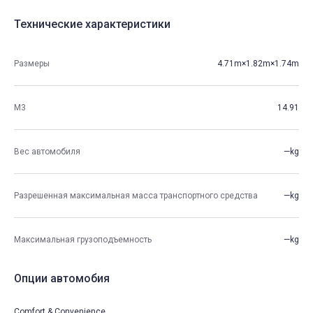
Технические характеристики
Размеры
4.71m×1.82m×1.74m
М3
14.91
Вес автомобиля
—kg
Разрешенная максимальная масса транспортного средства
—kg
Максимальная грузоподъемность
—kg
Опции автомобия
Comfort & Convenience