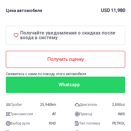
USD
11,980
Цена автомобиля
Получайте уведомления о скидках после
входа в систему
Получить оценку
Свяжитесь с нами по поводу этого автомобиля
Whatsapp
Пробег
25,940km
Двигатель
2,000cc
Трансмиссия
AT
Привод
4WD
Выбор руля
RHD
Тип топлива
PETROL