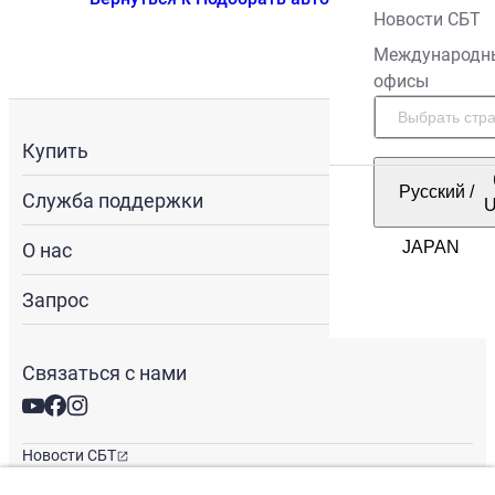
Новости СБТ
Международн
офисы
Купить
Русский
/
Служба поддержки
О нас
Запрос
Связаться с нами
Новости СБТ
Новостная рассылка