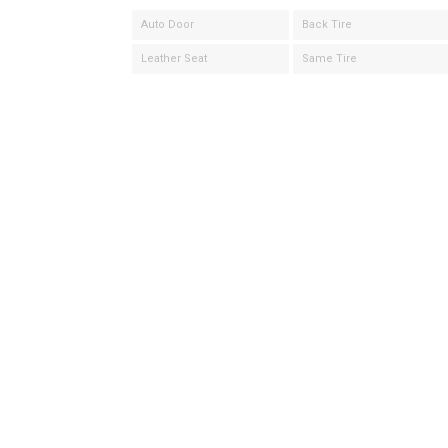
Auto Door
Back Tire
Leather Seat
Same Tire