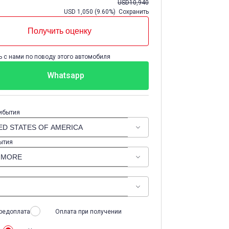
USD
10,940
USD
1,050
(
9.60%
) Сохранить
Получить оценку
 с нами по поводу этого автомобиля
Whatsapp
ибытия
ытия
редоплата
Оплата при получении