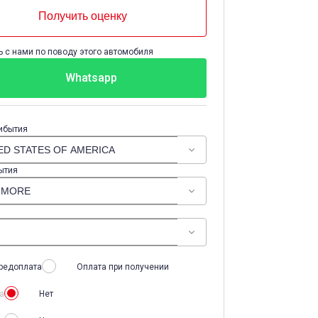
Получить оценку
 с нами по поводу этого автомобиля
Whatsapp
ибытия
ытия
редоплата
Оплата при получении
а
Нет