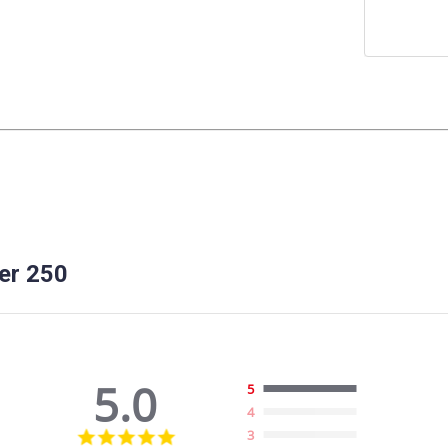
ser 250
5.0
5
4
5.0
3