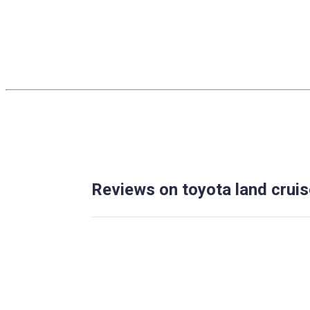
Reviews on toyota land crui