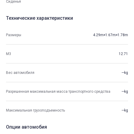
Сиденья
Технические характеристики
Размеры
4.29m×1.67m×1.78m
М3
12.71
Вес автомобиля
—kg
Разрешенная максимальная масса транспортного средства
—kg
Максимальная грузоподъемность
—kg
Опции автомобия