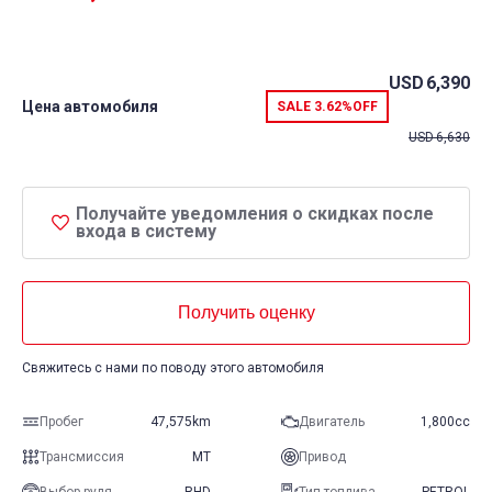
USD
6,390
Цена автомобиля
SALE
3.62%
OFF
USD
6,630
Получайте уведомления о скидках после
входа в систему
Получить оценку
Свяжитесь с нами по поводу этого автомобиля
Пробег
47,575km
Двигатель
1,800cc
Трансмиссия
MT
Привод