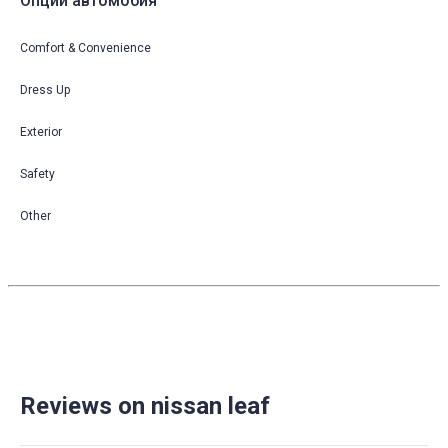
Опции автомобия
Comfort & Convenience
Dress Up
Exterior
Safety
Other
Reviews on nissan leaf