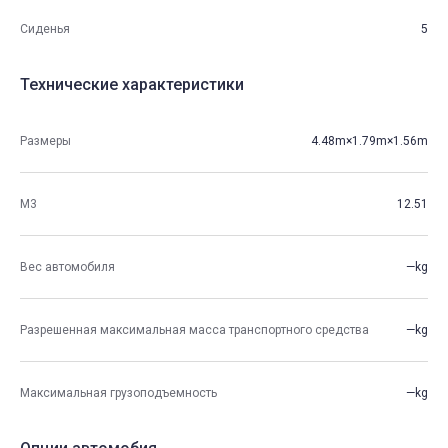
Сиденья
5
Технические характеристики
Размеры
4.48m×1.79m×1.56m
М3
12.51
Вес автомобиля
—kg
Разрешенная максимальная масса транспортного средства
—kg
Максимальная грузоподъемность
—kg