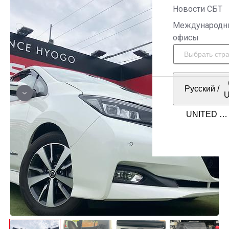
Новости СБТ
Международн
офисы
Русский
/