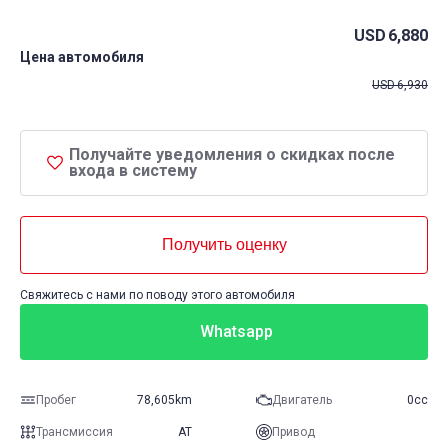
USD
6,880
Цена автомобиля
USD
6,930
Получайте уведомления о скидках после
входа в систему
Получить оценку
Свяжитесь с нами по поводу этого автомобиля
Whatsapp
Пробег
78,605km
Двигатель
0cc
Трансмиссия
AT
Привод