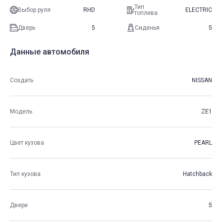
Тип
Выбор руля
RHD
ELECTRIC
топлива
Дверь
5
Сиденья
5
Данные автомобиля
Создать
NISSAN
Модель
ZE1
Цвет кузова
PEARL
Тип кузова
Hatchback
Двери
5