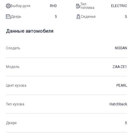
Тип
Выбор руля
RHD
ELECTRIC
топлива
Дверь
5
Сиденья
5
Данные автомобиля
Создать
NISSAN
Модель
ZAA-ZE1
Цвет кузова
PEARL
Тип кузова
Hatchback
Двери
5