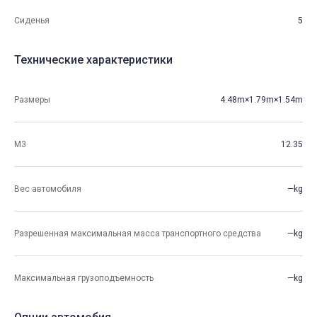
Сиденья
5
Технические характеристики
Размеры
4.48m×1.79m×1.54m
М3
12.35
Вес автомобиля
—kg
Разрешенная максимальная масса транспортного средства
—kg
Максимальная грузоподъемность
—kg