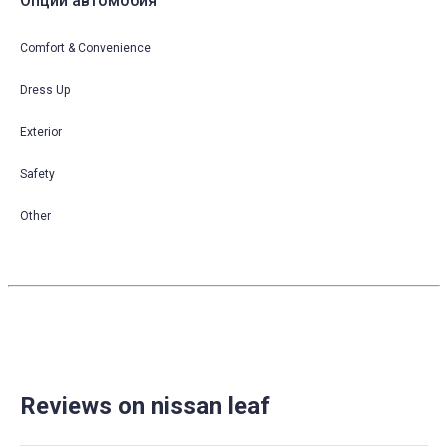
Опции автомобия
Comfort & Convenience
Dress Up
Exterior
Safety
Other
Reviews on nissan leaf