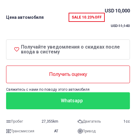
USD
10,000
Цена автомобиля
SALE
10.23%
OFF
USD
11,140
Получайте уведомления о скидках после
входа в систему
Получить оценку
Свяжитесь с нами по поводу этого автомобиля
Whatsapp
Пробег
27,355km
Двигатель
1cc
Трансмиссия
AT
Привод