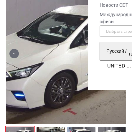
Новости СБТ
Международн
офисы
Русский
/