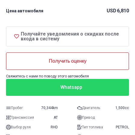
USD
6,810
Цена автомобиля
Получайте уведомления о скидках после
входа в систему
Получить оценку
Свяжитесь с нами по поводу этого автомобиля
Whatsapp
Пробег
70,344km
Двигатель
1,500cc
Трансмиссия
AT
Привод
Выбор руля
RHD
Тип топлива
PETROL