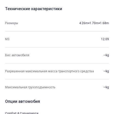
Технические характеристики
Размеры
4.26m×1.70m×1.68m
М3
12.09
Вес автомобиля
—kg
Разрешенная максимальная масса транспортного средства
—kg
Максимальная грузоподъемность
—kg
Опции автомобия
Comfort & Convenience