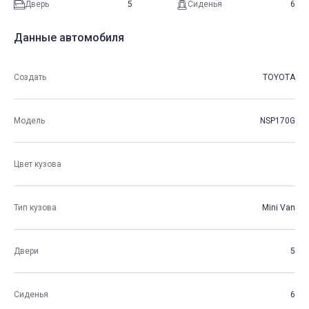
Дверь
5
Сиденья
6
Данные автомобиля
Создать
TOYOTA
Модель
NSP170G
Цвет кузова
Тип кузова
Mini Van
Двери
5
Сиденья
6