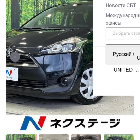
Новости СБТ
Международн
офисы
Русский
/