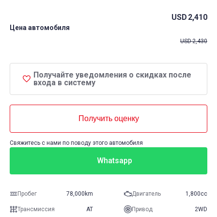
USD
2,410
Цена автомобиля
USD
2,430
Получайте уведомления о скидках после
входа в систему
Получить оценку
Свяжитесь с нами по поводу этого автомобиля
Whatsapp
Пробег
78,000km
Двигатель
1,800cc
Трансмиссия
AT
Привод
2WD