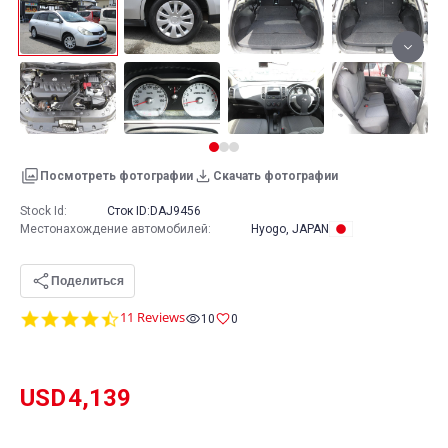
Посмотреть фотографии
Скачать фотографии
Stock Id:
Сток ID:
DAJ9456
Местонахождение автомобилей
:
Hyogo, JAPAN
Поделиться
4.6
11 Reviews
10
0
star
rating
USD
4,139