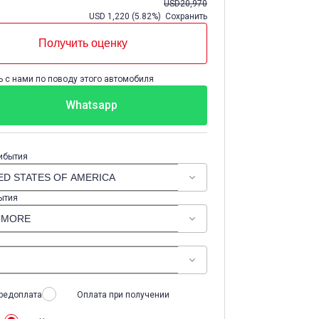
USD
20,970
USD
1,220
(
5.82%
) Сохранить
Получить оценку
 с нами по поводу этого автомобиля
Whatsapp
ибытия
ытия
редоплата
Оплата при получении