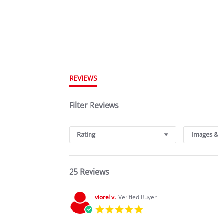
REVIEWS
Filter Reviews
Rating
Images &
25 Reviews
viorel v.
Verified Buyer
5.0
star