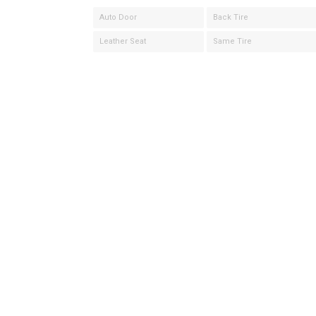
Auto Door
Back Tire
Leather Seat
Same Tire