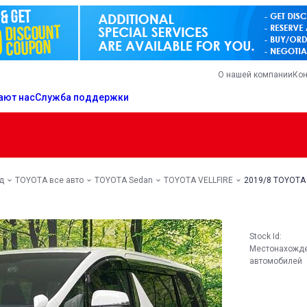
О нашей компании
Кон
ают нас
Служба поддержки
д
TOYOTA все авто
TOYOTA Sedan
TOYOTA VELLFIRE
2019/8 TOYOTA 
Stock Id:
Местонахожд
автомобилей