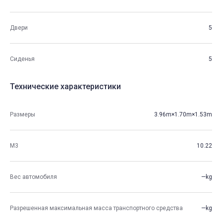
Двери
5
Сиденья
5
Технические характеристики
Размеры
3.96m×1.70m×1.53m
М3
10.22
Вес автомобиля
—kg
Разрешенная максимальная масса транспортного средства
—kg