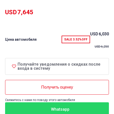
rating
USD
7,645
USD
6,030
Цена автомобиля
SALE
3.52%
OFF
USD
6,250
Получайте уведомления о скидках после
входа в систему
Получить оценку
Свяжитесь с нами по поводу этого автомобиля
Whatsapp