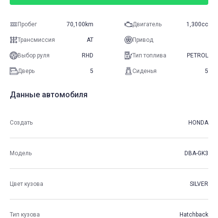
Пробег
70,100km
Двигатель
1,300cc
Трансмиссия
AT
Привод
Выбор руля
RHD
Тип топлива
PETROL
Дверь
5
Сиденья
5
Данные автомобиля
Создать
HONDA
Модель
DBA-GK3
Цвет кузова
SILVER
Тип кузова
Hatchback