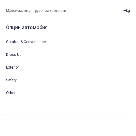
Максимальная грузоподъемность
—kg
Опции автомобия
Comfort & Convenience
Dress Up
Exterior
Safety
Other