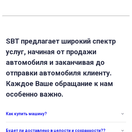
2020
SBT предлагает широкий спектр
услуг, начиная от продажи
автомобиля и заканчивая до
отправки автомобиля клиенту.
Каждое Ваше обращание к нам
особенно важно.
Как купить машину?
Будет ли доставлено в целости и сохранности??