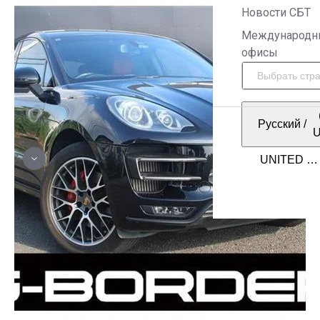
Новости СБТ
Международн
офисы
Русский
/