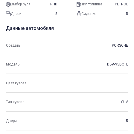
Выбор руля
RHD
Тип топлива
PETROL
Дверь
5
Сиденья
5
Данные автомобиля
Создать
PORSCHE
Модель
DBA-95BCTL
Цвет кузова
Тип кузова
SUV
Двери
5