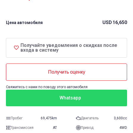
USD
16,650
Цена автомобиля
Получайте уведомления о скидках после
входа в систему
Получить оценку
Свяжитесь с нами по поводу этого автомобиля
Whatsapp
Пробег
69,475km
Двигатель
3,600cc
Трансмиссия
AT
Привод
4WD