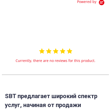
Powered by
0.0
star
0 Reviews
rating
Currently, there are no reviews for this product.
SBT предлагает широкий спектр
услуг, начиная от продажи