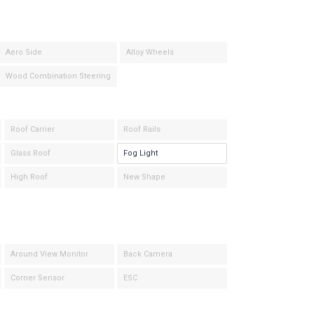
Aero Side
Alloy Wheels
Wood Combination Steering
Roof Carrier
Roof Rails
Glass Roof
Fog Light
High Roof
New Shape
Around View Monitor
Back Camera
Corner Sensor
ESC