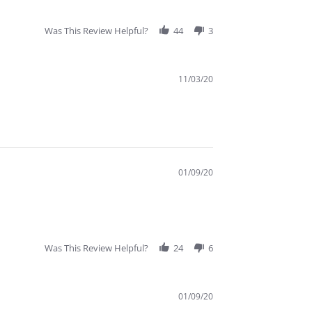
Was This Review Helpful?
44
3
11/03/20
01/09/20
Was This Review Helpful?
24
6
01/09/20