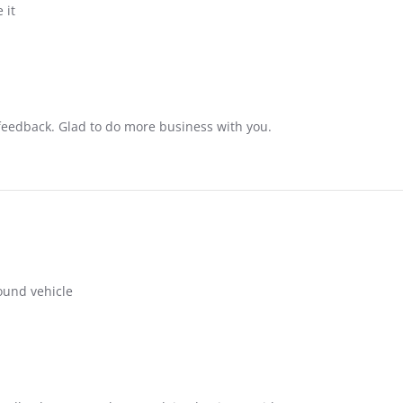
 it
feedback. Glad to do more business with you.
round vehicle