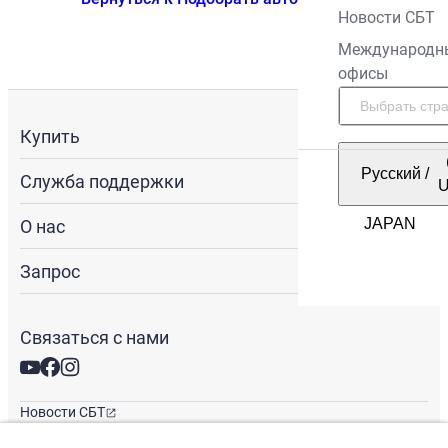
Новости СБТ
Международн
офисы
Купить
Русский
/
Служба поддержки
О нас
Запрос
Связаться с нами
Новости СБТ
Новостная рассылка