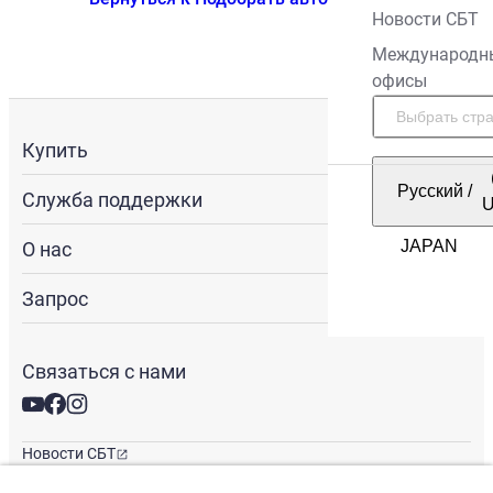
Новости СБТ
Международн
офисы
Купить
Русский
/
Служба поддержки
О нас
Запрос
Связаться с нами
Новости СБТ
Новостная рассылка