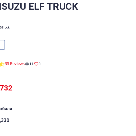
 ISUZU ELF TRUCK
5
Truck
4.5
35 Reviews
11
0
star
rating
,732
обиля
,330