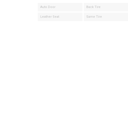
Auto Door
Back Tire
Leather Seat
Same Tire