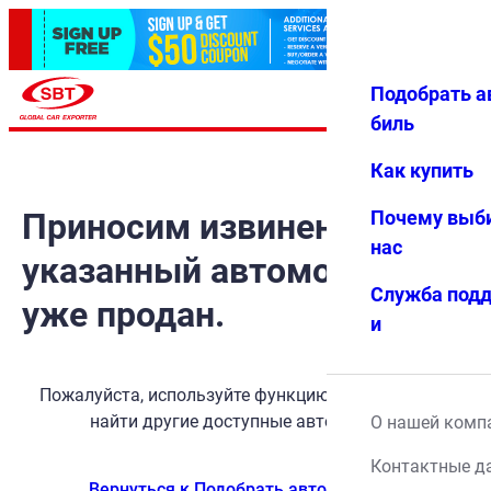
Подобрать а
Авториз
Избранн
Меню
ация
ое
биль
Как купить
Приносим извинения, но
Почему выб
нас
указанный автомобиль
Служба под
уже продан.
и
Пожалуйста, используйте функцию поиска, чтобы
найти другие доступные автомобили.
О нашей комп
Контактные д
Вернуться к Подобрать автомобиль