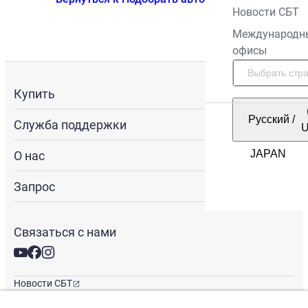
Новости СБТ
Международн
офисы
Купить
Русский
/
Служба поддержки
О нас
Запрос
Связаться с нами
Новости СБТ
Новостная рассылка