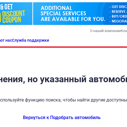
О нашей компании
Кон
ют нас
Служба поддержки
ения, но указанный автомоб
спользуйте функцию поиска, чтобы найти другие доступн
Вернуться к Подобрать автомобиль