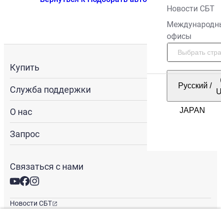
Новости СБТ
Международн
офисы
Купить
Русский
/
Служба поддержки
О нас
Запрос
Связаться с нами
Новости СБТ
Новостная рассылка