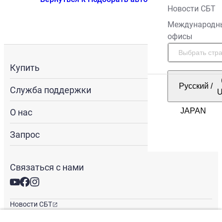
Новости СБТ
Международн
офисы
Купить
Русский
/
Служба поддержки
О нас
Запрос
Связаться с нами
Новости СБТ
Новостная рассылка