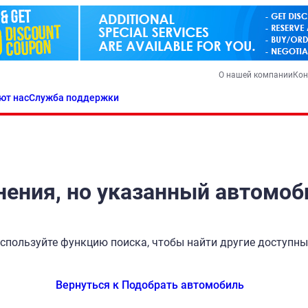
О нашей компании
Кон
ют нас
Служба поддержки
ения, но указанный автомоб
спользуйте функцию поиска, чтобы найти другие доступн
Вернуться к Подобрать автомобиль