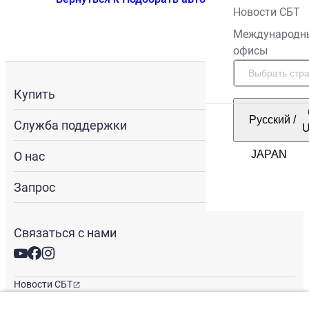
Новости СБТ
Международн
офисы
Купить
Русский
/
Служба поддержки
О нас
Запрос
Связаться с нами
Новости СБТ
Новостная рассылка