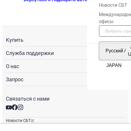
Новости СБТ
Международн
офисы
Купить
Русский
/
Служба поддержки
О нас
Запрос
Связаться с нами
Новости СБТ
Новостная рассылка