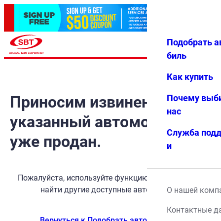
Подобрать а
Авториз
Избранн
Меню
ация
ое
биль
Как купить
Приносим извинения, но
Почему выб
нас
указанный автомобиль
Служба под
уже продан.
и
Пожалуйста, используйте функцию поиска, чтобы
найти другие доступные автомобили.
О нашей комп
Контактные д
Вернуться к Подобрать автомобиль