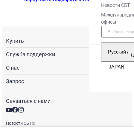
Новости СБТ
Международн
офисы
Купить
Русский
/
Служба поддержки
О нас
Запрос
Связаться с нами
Новости СБТ
Новостная рассылка