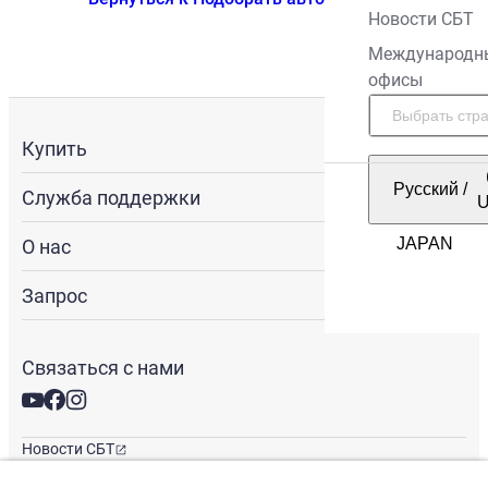
Новости СБТ
Международн
офисы
Купить
Русский
/
Служба поддержки
О нас
Запрос
Связаться с нами
Новости СБТ
Новостная рассылка