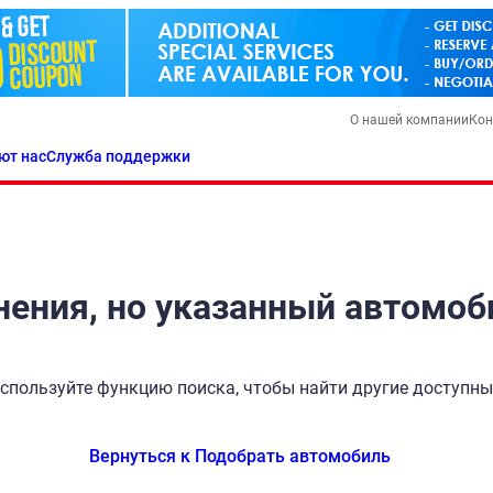
О нашей компании
Кон
ют нас
Служба поддержки
ения, но указанный автомоб
спользуйте функцию поиска, чтобы найти другие доступн
Вернуться к Подобрать автомобиль