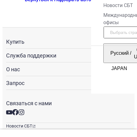
Новости СБТ
Международн
офисы
Купить
Русский
/
Служба поддержки
О нас
Запрос
Связаться с нами
Новости СБТ
Новостная рассылка