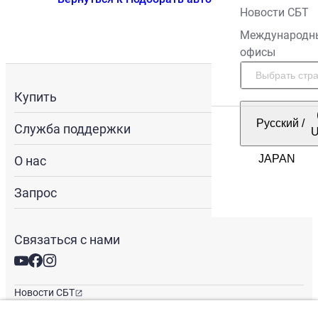
Новости СБТ
Международн
офисы
Купить
Русский
/
Служба поддержки
О нас
Запрос
Связаться с нами
Новости СБТ
Новостная рассылка