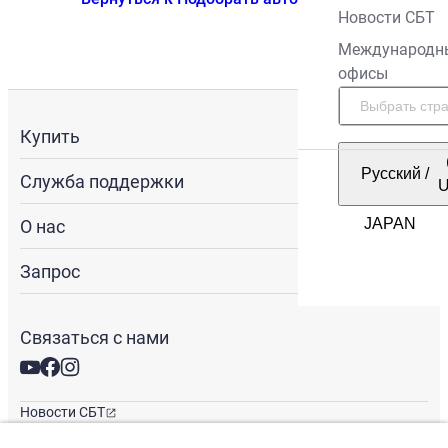
Новости СБТ
Международн
офисы
Купить
Русский
/
Служба поддержки
О нас
Запрос
Связаться с нами
Новости СБТ
Новостная рассылка