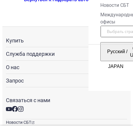
Новости СБТ
Международн
офисы
Купить
Русский
/
Служба поддержки
О нас
Запрос
Связаться с нами
Новости СБТ
Новостная рассылка