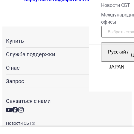
Новости СБТ
Международн
офисы
Купить
Русский
/
Служба поддержки
О нас
Запрос
Связаться с нами
Новости СБТ
Новостная рассылка