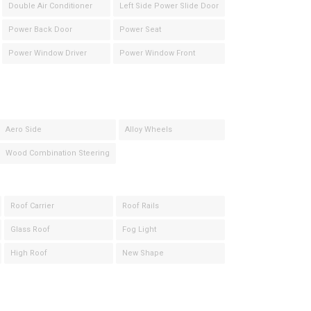
Double Air Conditioner
Left Side Power Slide Door
Power Back Door
Power Seat
Power Window Driver
Power Window Front
Aero Side
Alloy Wheels
Wood Combination Steering
Roof Carrier
Roof Rails
Glass Roof
Fog Light
High Roof
New Shape