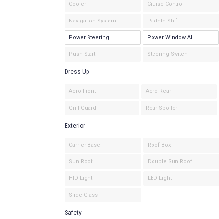
Cooler
Cruise Control
Navigation System
Paddle Shift
Power Steering
Power Window All
Push Start
Steering Switch
Dress Up
Aero Front
Aero Rear
Grill Guard
Rear Spoiler
Exterior
Carrier Base
Roof Box
Sun Roof
Double Sun Roof
HID Light
LED Light
Slide Glass
Safety