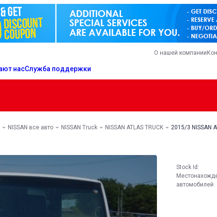
О нашей компании
Кон
ают нас
Служба поддержки
NISSAN все авто
NISSAN Truck
NISSAN ATLAS TRUCK
2015/3 NISSAN 
Stock Id:
Местонахожд
автомобилей