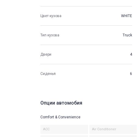
Цвет кузова
WHITE
Тип кузова
Truck
Двери
4
Сиденья
6
Опции автомобия
Comfort & Convenience
ACC
Air Conditioner