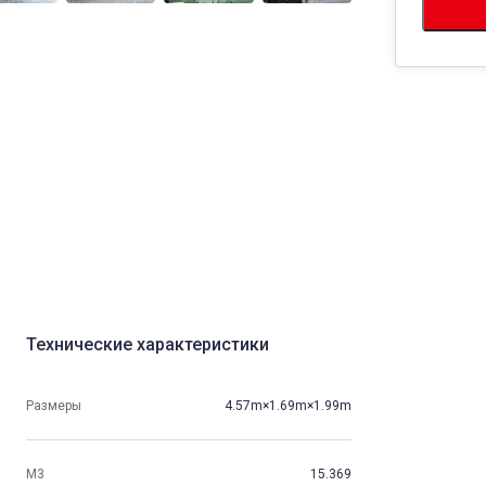
Технические характеристики
Размеры
4.57m×1.69m×1.99m
М3
15.369