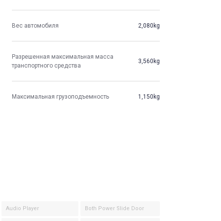
Вес автомобиля
2,080kg
Разрешенная максимальная масса
3,560kg
транспортного средства
Максимальная грузоподъемность
1,150kg
Audio Player
Both Power Slide Door