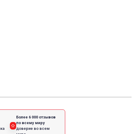
Более 6 000 отзывов
по всему миру
жка
доверие во всем