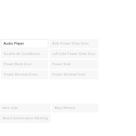
Audio Player
Both Power Slide Door
Double Air Conditioner
Left Side Power Slide Door
Power Back Door
Power Seat
Power Window Driver
Power Window Front
Aero Side
Alloy Wheels
Wood Combination Steering