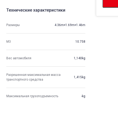
Технические характеристики
Размеры
4.36m×1.69m×1.46m
М3
10.758
Вес автомобиля
1,140kg
Разрешенная максимальная масса
1,415kg
транспортного средства
Максимальная грузоподъемность
-kg