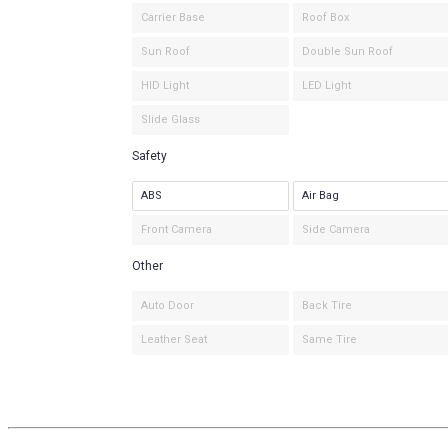
Carrier Base
Roof Box
Sun Roof
Double Sun Roof
HID Light
LED Light
Slide Glass
Safety
ABS
Air Bag
Front Camera
Side Camera
Other
Auto Door
Back Tire
Leather Seat
Same Tire