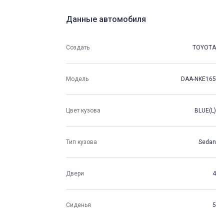
Данные автомобиля
Создать
TOYOTA
Модель
DAA-NKE165
Цвет кузова
BLUE(L)
Тип кузова
Sedan
Двери
4
Сиденья
5