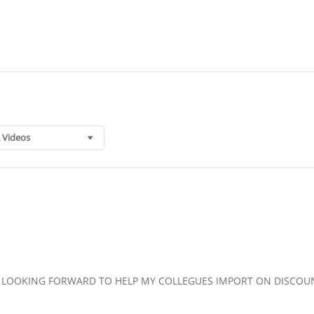
 Videos
N LOOKING FORWARD TO HELP MY COLLEGUES IMPORT ON DISCOU