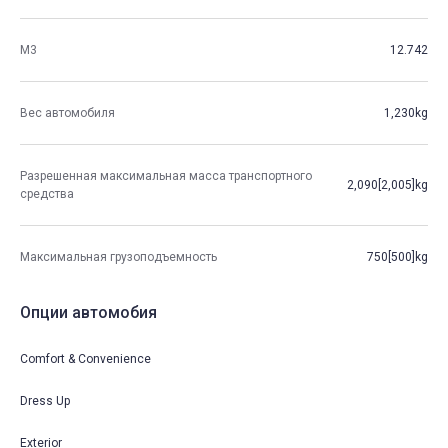
М3
12.742
Вес автомобиля
1,230kg
Разрешенная максимальная масса транспортного
2,090[2,005]kg
средства
Максимальная грузоподъемность
750[500]kg
Опции автомобия
Comfort & Convenience
Dress Up
Exterior