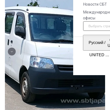
Новости СБТ
Международн
офисы
Русский
/