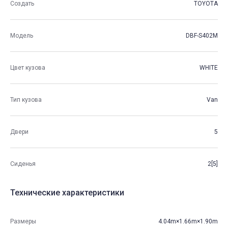
Создать
TOYOTA
Модель
DBF-S402M
Цвет кузова
WHITE
Тип кузова
Van
Двери
5
Сиденья
2[5]
Технические характеристики
Размеры
4.04m×1.66m×1.90m