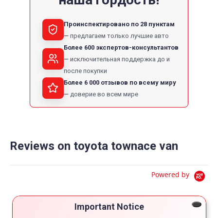
Проинспектировано по 28 пунктам
предлагаем только лучшие авто
Более 600 экспертов-консультантов
исключительная поддержка до и
после покупки
Более 6 000 отзывов по всему миру
доверие во всем мире
Reviews on toyota townace van
Powered by
4.9
5
Important Notice
4