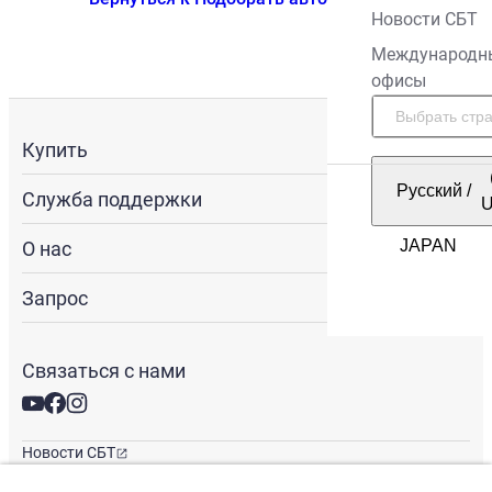
Новости СБТ
Международн
офисы
Купить
Русский
/
Служба поддержки
О нас
Запрос
Связаться с нами
Новости СБТ
Новостная рассылка