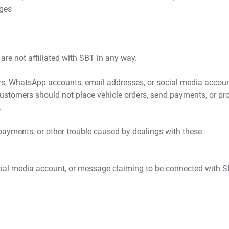
ages
re not affiliated with SBT in any way.
, WhatsApp accounts, email addresses, or social media accou
Customers should not place vehicle orders, send payments, or pr
.
payments, or other trouble caused by dealings with these
ocial media account, or message claiming to be connected with S