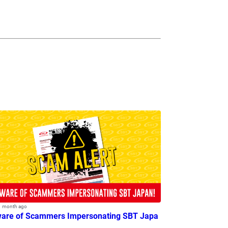
1 month ago
are of Scammers Impersonating SBT Japa