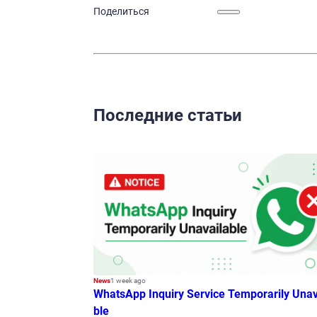
Поделиться
Последние статьи
News
1 week ago
WhatsApp Inquiry Service Temporarily Unav
ble