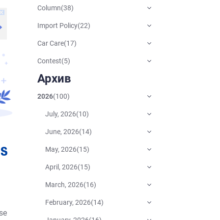
Column
(
38
)
Import Policy
(
22
)
Car Care
(
17
)
Contest
(
5
)
Архив
2026
(
100
)
July, 2026
(
10
)
June, 2026
(
14
)
May, 2026
(
15
)
April, 2026
(
15
)
March, 2026
(
16
)
February, 2026
(
14
)
se
January, 2026
(
16
)